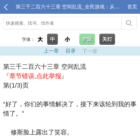
第三千二百六十三章 空间乱流_全民游戏：从丧尸末日开始挂机
首页
大
中
小
护眼
关灯
字体：
上一章
目录
下一章
第三千二百六十三章 空间乱流
『章节错误,点此举报』
第(1/3)页
“好了，你们的事情解决了，接下来该轮到我的事
情了。”
修斯脸上露出了笑容。