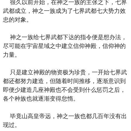
很久以前开始，在神之一族的主张之下，七界
武都成立，神之一族成为了七界武都七大势力效
忠的对象。
神之一族给七界武都下达的指令便是想办法，
尽可能在宇宙星域之中建立信仰神殿，信仰神的
力量。
只是建立神殿的物资极为珍贵，一开始七界武
都还都努力建造，但随着时间推移，逐渐意识到
即便少建造几座神殿也不会受到什么惩罚之后，
各个种族也就逐渐变得怠惰。
毕竟山高皇帝远，神之一族也都几百年没有出
现过。